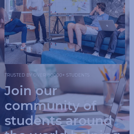
TRUSTED BY OVER 80000+ STUDENTS
Join our
community of
students around