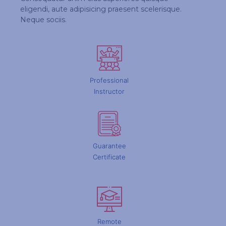
eligendi, aute adipisicing praesent scelerisque.
Neque sociis.
Professional
Instructor
Guarantee
Certificate
Remote