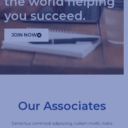
the world helping
you succeed.
JOIN NOW
Our Associates
Senectus commodi adipiscing, nullam mollit, nobis