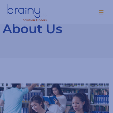
About Us