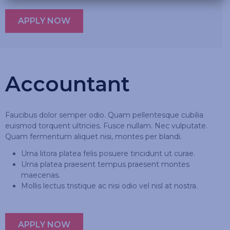
APPLY NOW
Accountant
Faucibus dolor semper odio. Quam pellentesque cubilia
euismod torquent ultricies. Fusce nullam. Nec vulputate.
Quam fermentum aliquet nisi, montes per blandi.
Urna litora platea felis posuere tincidunt ut curae.
Urna platea praesent tempus praesent montes
maecenas.
Mollis lectus tristique ac nisi odio vel nisl at nostra.
APPLY NOW