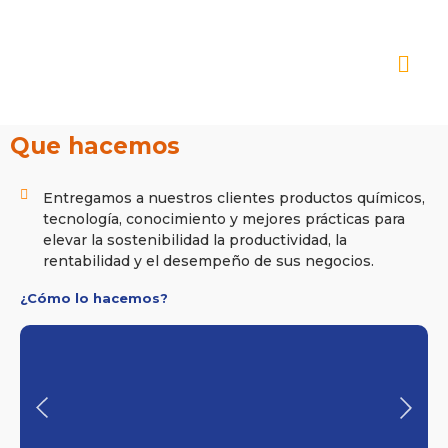
Que hacemos
Entregamos a nuestros clientes productos químicos,
tecnología, conocimiento y mejores prácticas para
elevar la sostenibilidad la productividad, la
rentabilidad y el desempeño de sus negocios.
¿Cómo lo hacemos?​
01
Escuchando atentamente
las necesidades de su